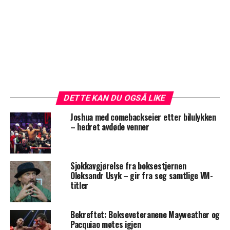
DETTE KAN DU OGSÅ LIKE
Joshua med comebackseier etter bilulykken
– hedret avdøde venner
Sjokkavgjørelse fra boksestjernen
Oleksandr Usyk – gir fra seg samtlige VM-
titler
Bekreftet: Bokseveteranene Mayweather og
Pacquiao møtes igjen