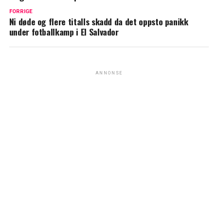
FORRIGE
Ni døde og flere titalls skadd da det oppsto panikk
under fotballkamp i El Salvador
ANNONSE