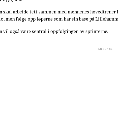
n skal arbeide tett sammen med mennenes hovedtrener E
lo, men følge opp løperne som har sin base på Lillehamm
 vil også være sentral i oppfølgingen av sprinterne.
ANNONSE