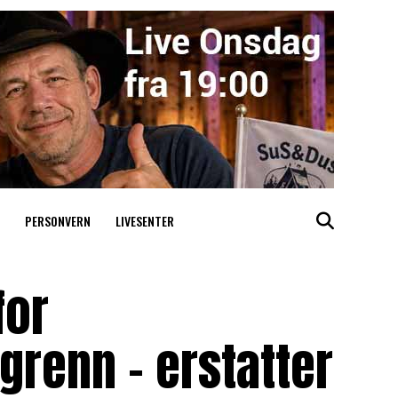
PERSONVERN
LIVESENTER
for
grenn – erstatter