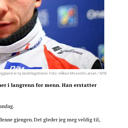
yggland er ny landslagstrener. Foto: Håkon Mosvold Larsen / NTB.
er i langrenn for menn. Han erstatter
mandag.
denne gjengen. Det gleder jeg meg veldig til,