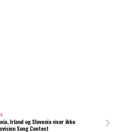
TE
nia, Irland og Slovenia viser ikke
ovision Song Contest