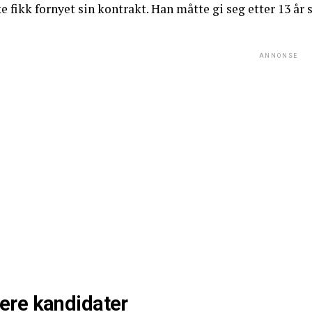
e fikk fornyet sin kontrakt. Han måtte gi seg etter 13 år
ANNONSE
lere kandidater