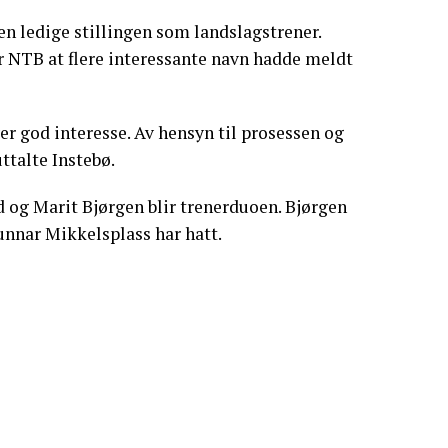
en ledige stillingen som landslagstrener.
or NTB at flere interessante navn hadde meldt
ever god interesse. Av hensyn til prosessen og
ttalte Instebø.
ad og Marit Bjørgen blir trenerduoen. Bjørgen
Gunnar Mikkelsplass har hatt.