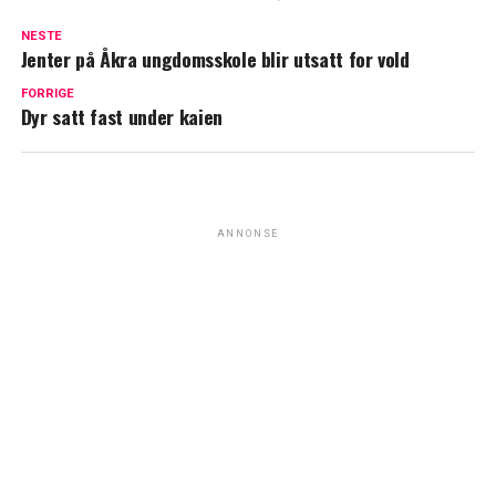
NESTE
Jenter på Åkra ungdomsskole blir utsatt for vold
FORRIGE
Dyr satt fast under kaien
ANNONSE