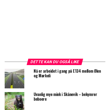
DETTE KAN DU OGSÅ LIKE
Nå er arbeidet i gang på E134 mellom Ølen
og Mørkeli
Uvanlig mye mink i Skånevik – bekymrer
beboere