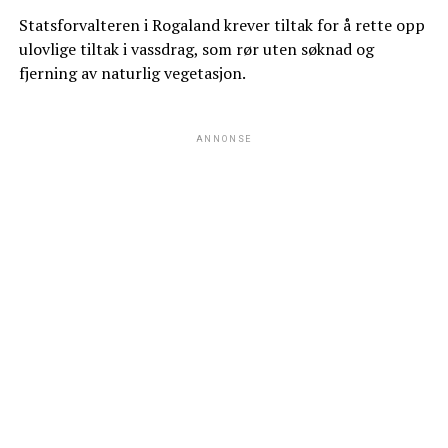
Statsforvalteren i Rogaland krever tiltak for å rette opp
ulovlige tiltak i vassdrag, som rør uten søknad og
fjerning av naturlig vegetasjon.
ANNONSE