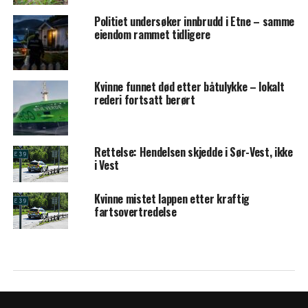
Politiet undersøker innbrudd i Etne – samme
eiendom rammet tidligere
Kvinne funnet død etter båtulykke – lokalt
rederi fortsatt berørt
Rettelse: Hendelsen skjedde i Sør-Vest, ikke
i Vest
Kvinne mistet lappen etter kraftig
fartsovertredelse