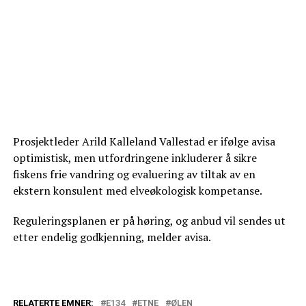
Prosjektleder Arild Kalleland Vallestad er ifølge avisa
optimistisk, men utfordringene inkluderer å sikre
fiskens frie vandring og evaluering av tiltak av en
ekstern konsulent med elveøkologisk kompetanse.
Reguleringsplanen er på høring, og anbud vil sendes ut
etter endelig godkjenning, melder avisa.
RELATERTE EMNER:
E134
ETNE
ØLEN