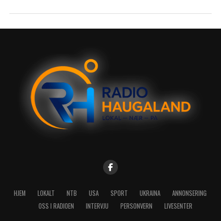
HJEM
LOKALT
NTB
USA
SPORT
UKRAINA
ANNONSERING
OSS I RADIOEN
INTERVJU
PERSONVERN
LIVESENTER