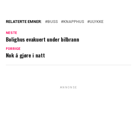
RELATERTE EMNER:
BUSS
KNAPPHUS
ULYKKE
NESTE
Bolighus evakuert under bilbrann
FORRIGE
Nok å gjøre i natt
ANNONSE