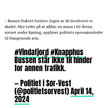
– Bussen fraktet turister. Ingen av de involverte er
skadet. Mye tyder på at sjåfør, en mann i 60-årene,
sovnet under kjøring, opplyser politiets operasjonsleder
til Haugesunds avis.
#Vindafjord
#Knapphus
Bussen står ikke til hinder
for annen trafikk.
— Politiet i Sør-Vest
(@politietsorvest)
April 14,
2024