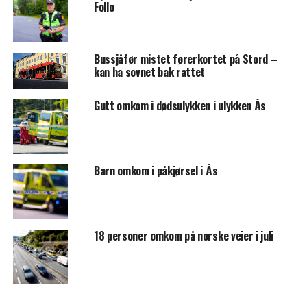
Follo
Bussjåfør mistet førerkortet på Stord –
kan ha sovnet bak rattet
Gutt omkom i dødsulykken i ulykken Ås
Barn omkom i påkjørsel i Ås
18 personer omkom på norske veier i juli