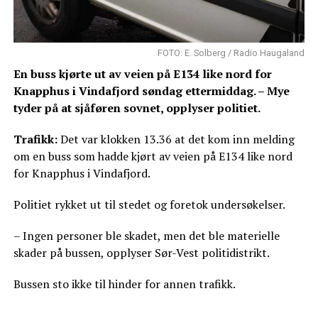
FOTO: E. Solberg / Radio Haugaland
En buss kjørte ut av veien på E134 like nord for
Knapphus i Vindafjord søndag ettermiddag. – Mye
tyder på at sjåføren sovnet, opplyser politiet.
Trafikk:
Det var klokken 13.36 at det kom inn melding
om en buss som hadde kjørt av veien på E134 like nord
for Knapphus i Vindafjord.
Politiet rykket ut til stedet og foretok undersøkelser.
– Ingen personer ble skadet, men det ble materielle
skader på bussen, opplyser Sør-Vest politidistrikt.
Bussen sto ikke til hinder for annen trafikk.