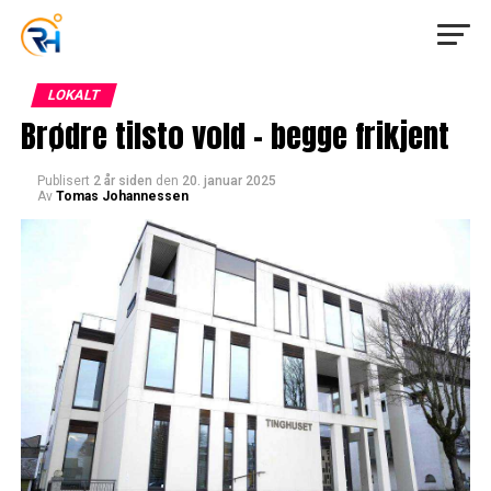
LOKALT
Brødre tilsto vold – begge frikjent
Publisert
2 år siden
den
20. januar 2025
Av
Tomas Johannessen