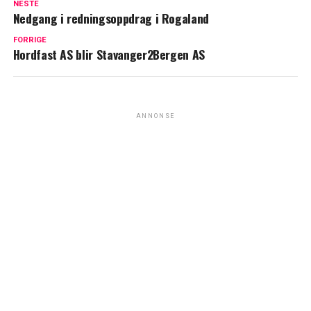
NESTE
Nedgang i redningsoppdrag i Rogaland
FORRIGE
Hordfast AS blir Stavanger2Bergen AS
ANNONSE