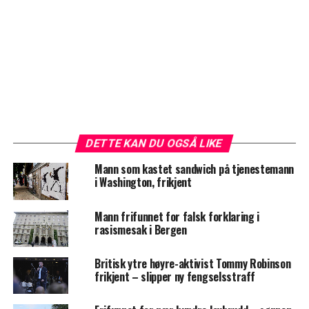
DETTE KAN DU OGSÅ LIKE
Mann som kastet sandwich på tjenestemann
i Washington, frikjent
Mann frifunnet for falsk forklaring i
rasismesak i Bergen
Britisk ytre høyre-aktivist Tommy Robinson
frikjent – slipper ny fengselsstraff