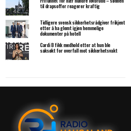
Frifunnet for nær hundre lovbrudd – sønnen
til drapsoffer reagerer kraftig
Tidligere svensk sikkerhetsrådgiver frikjent
etter å ha glemt igjen hemmelige
dokumenter på hotell
Cardi B fikk medhold etter at hun ble
saksøkt for overfall mot sikkerhetsvakt