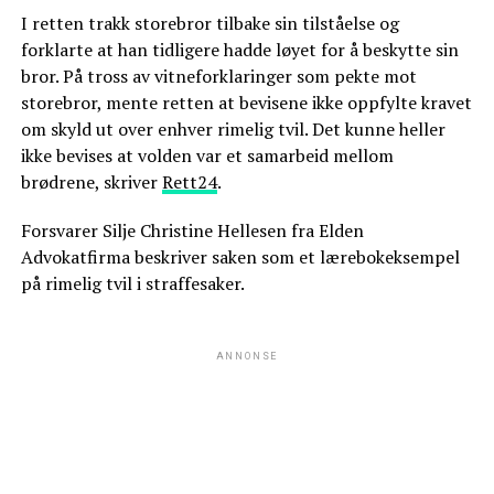
I retten trakk storebror tilbake sin tilståelse og
forklarte at han tidligere hadde løyet for å beskytte sin
bror. På tross av vitneforklaringer som pekte mot
storebror, mente retten at bevisene ikke oppfylte kravet
om skyld ut over enhver rimelig tvil. Det kunne heller
ikke bevises at volden var et samarbeid mellom
brødrene, skriver
Rett24
.
Forsvarer Silje Christine Hellesen fra Elden
Advokatfirma beskriver saken som et lærebokeksempel
på rimelig tvil i straffesaker.
ANNONSE