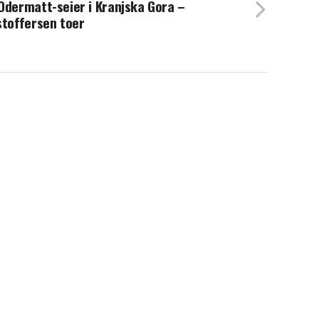
Odermatt-seier i Kranjska Gora –
stoffersen toer