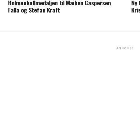
Holmenkollmedaljen til Maiken Caspersen
Ny 
Falla og Stefan Kraft
Kri
ANNONSE