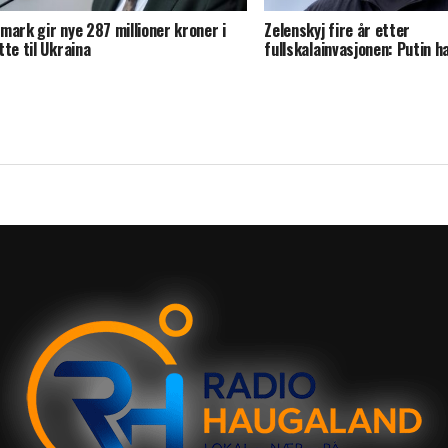
mark gir nye 287 millioner kroner i
Zelenskyj fire år etter
tte til Ukraina
fullskalainvasjonen: Putin ha