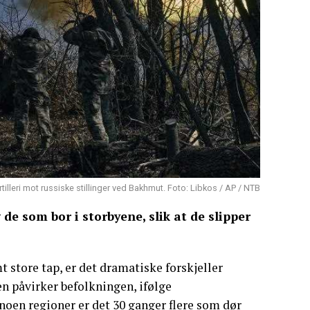
rtilleri mot russiske stillinger ved Bakhmut. Foto: Libkos / AP / NTB
de som bor i storbyene, slik at de slipper
t store tap, er det dramatiske forskjeller
n påvirker befolkningen, ifølge
oen regioner er det 30 ganger flere som dør