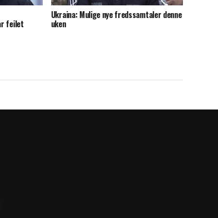
Ukraina: Mulige nye fredssamtaler denne
r feilet
uken