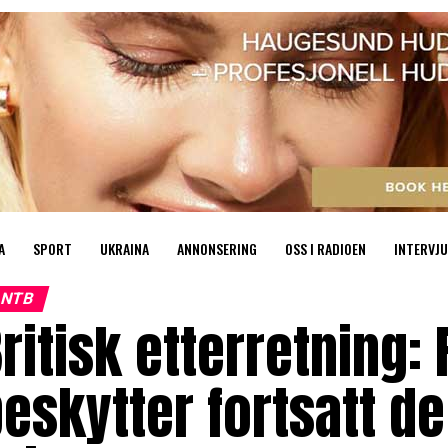
A
SPORT
UKRAINA
ANNONSERING
OSS I RADIOEN
INTERVJU
NTB
ritisk etterretning:
eskytter fortsatt de