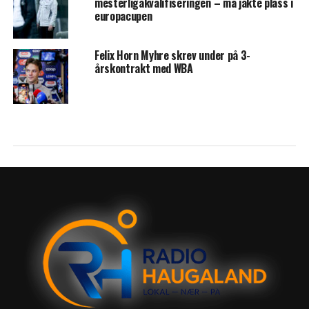
mesterligakvalifiseringen – må jakte plass i
europacupen
Felix Horn Myhre skrev under på 3-
årskontrakt med WBA