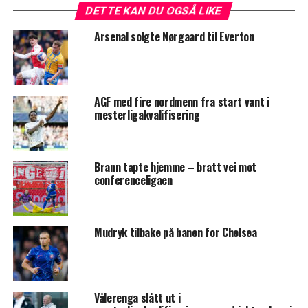
DETTE KAN DU OGSÅ LIKE
Arsenal solgte Nørgaard til Everton
AGF med fire nordmenn fra start vant i
mesterligakvalifisering
Brann tapte hjemme – bratt vei mot
conferenceligaen
Mudryk tilbake på banen for Chelsea
Vålerenga slått ut i