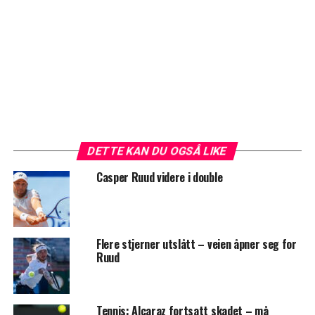
DETTE KAN DU OGSÅ LIKE
Casper Ruud videre i double
Flere stjerner utslått – veien åpner seg for
Ruud
Tennis: Alcaraz fortsatt skadet – må