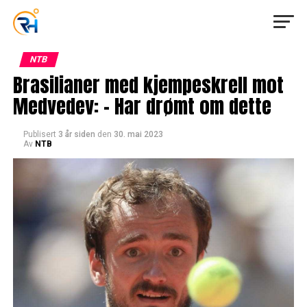
NTB
Brasilianer med kjempeskrell mot
Medvedev: – Har drømt om dette
Publisert
3 år siden
den
30. mai 2023
Av
NTB