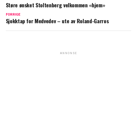
Støre ønsket Stoltenberg velkommen «hjem»
FORRIGE
Sjokktap for Medvedev – ute av Roland-Garros
ANNONSE