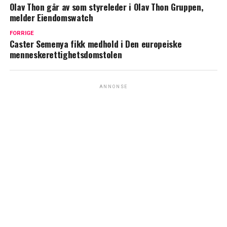
Olav Thon går av som styreleder i Olav Thon Gruppen,
melder Eiendomswatch
FORRIGE
Caster Semenya fikk medhold i Den europeiske
menneskerettighetsdomstolen
ANNONSE