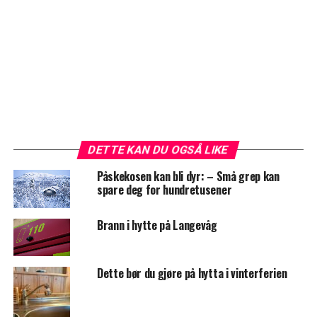
DETTE KAN DU OGSÅ LIKE
Påskekosen kan bli dyr: – Små grep kan
spare deg for hundretusener
Brann i hytte på Langevåg
Dette bør du gjøre på hytta i vinterferien