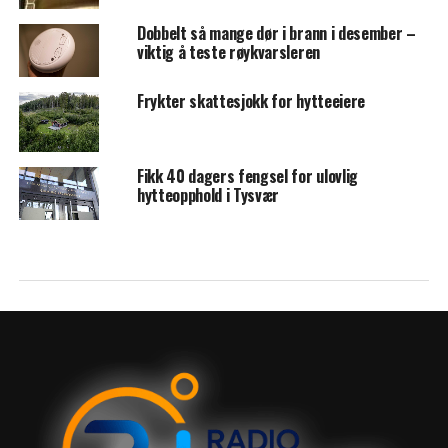
Dobbelt så mange dør i brann i desember –
viktig å teste røykvarsleren
Frykter skattesjokk for hytteeiere
Fikk 40 dagers fengsel for ulovlig
hytteopphold i Tysvær