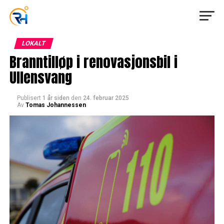
LOKALT
Branntilløp i renovasjonsbil i
Ullensvang
Publisert
1 år siden
den
24. februar 2025
Av
Tomas Johannessen