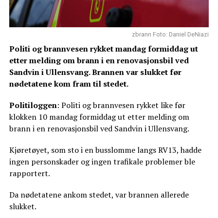
zbrann Foto: Daniel DeNiazi
Politi og brannvesen rykket mandag formiddag ut
etter melding om brann i en renovasjonsbil ved
Sandvin i Ullensvang. Brannen var slukket før
nødetatene kom fram til stedet.
Politiloggen
: Politi og brannvesen rykket like før
klokken 10 mandag formiddag ut etter melding om
brann i en renovasjonsbil ved Sandvin i Ullensvang.
Kjøretøyet, som sto i en busslomme langs RV13, hadde
ingen personskader og ingen trafikale problemer ble
rapportert.
Da nødetatene ankom stedet, var brannen allerede
slukket.