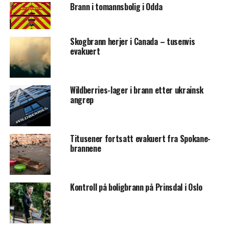
Brann i tomannsbolig i Odda
Skogbrann herjer i Canada – tusenvis
evakuert
Wildberries-lager i brann etter ukrainsk
angrep
Titusener fortsatt evakuert fra Spokane-
brannene
Kontroll på boligbrann på Prinsdal i Oslo