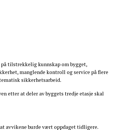
på tilstrekkelig kunnskap om bygget,
kerhet, manglende kontroll og service på flere
stematisk sikkerhetsarbeid.
en etter at deler av byggets tredje etasje skal
at avvikene burde vært oppdaget tidligere.