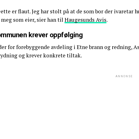
ette er flaut. Jeg har stolt på at de som bor der ivaretar
 meg som eier, sier han til
Haugesunds Avis
.
mmunen krever oppfølging
er for forebyggende avdeling i Etne brann og redning, As
ydning og krever konkrete tiltak.
ANNONSE