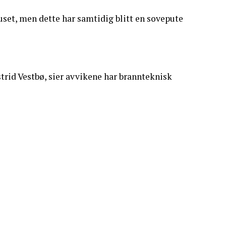
 huset, men dette har samtidig blitt en sovepute
trid Vestbø, sier avvikene har brannteknisk