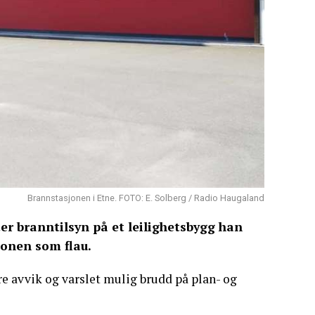
Brannstasjonen i Etne. FOTO: E. Solberg / Radio Haugaland
er branntilsyn på et leilighetsbygg han
jonen som flau.
e avvik og varslet mulig brudd på plan- og