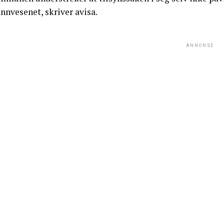
nnvesenet, skriver avisa.
ANNONSE