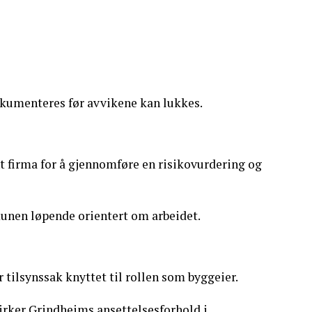
kumenteres før avvikene kan lukkes.
nt firma for å gjennomføre en risikovurdering og
unen løpende orientert om arbeidet.
ilsynssak knyttet til rollen som byggeier.
irker Grindheims ansettelsesforhold i