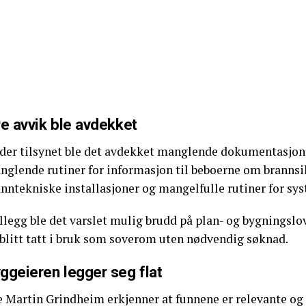
re avvik ble avdekket
der tilsynet ble det avdekket manglende dokumentasjon 
nglende rutiner for informasjon til beboerne om brannsik
anntekniske installasjoner og mangelfulle rutiner for sy
illegg ble det varslet mulig brudd på plan- og bygningslov
 blitt tatt i bruk som soverom uten nødvendig søknad.
ggeieren legger seg flat
e Martin Grindheim erkjenner at funnene er relevante og 