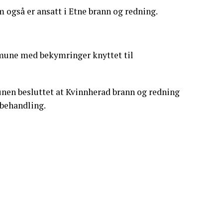
også er ansatt i Etne brann og redning.
mmune med bekymringer knyttet til
nen besluttet at Kvinnherad brann og redning
 behandling.