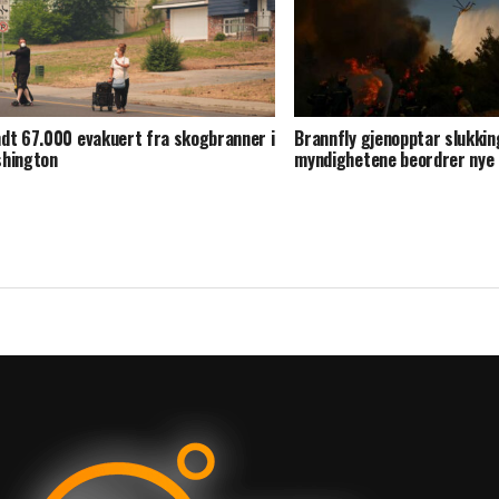
dt 67.000 evakuert fra skogbranner i
Brannfly gjenopptar slukkin
hington
myndighetene beordrer nye