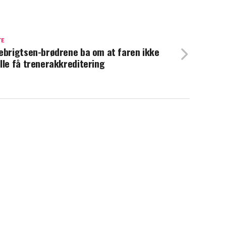
TE
ebrigtsen-brødrene ba om at faren ikke
lle få trenerakkreditering