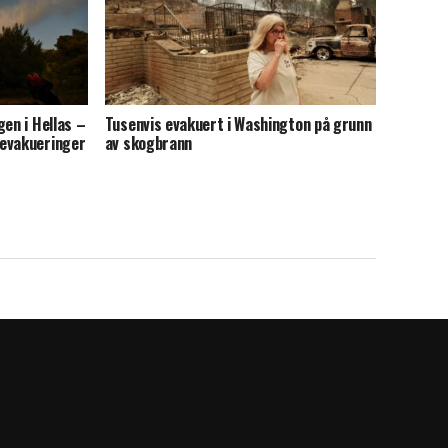
gen i Hellas –
Tusenvis evakuert i Washington på grunn
 evakueringer
av skogbrann