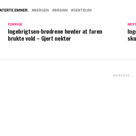
ATERTE EMNER:
BERGEN
BRANN
SENTRUM
FORRIGE
NES
Ingebrigtsen-brødrene hevder at faren
Ing
brukte vold – Gjert nekter
sku
ANNONSE