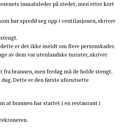
esenets innsatsleder på stedet, men etter kort
 som har spredd seg opp i ventilasjonen, skriver
 stengt.
 dette er det ikke meldt om flere personskader.
ge av dem var utenlandske turister, skriver
t fra brannen, men fredag må de holde stengt.
r dag. Dette er den første uforutsette
om at brannen har startet i en restaurant i
rekroneren.