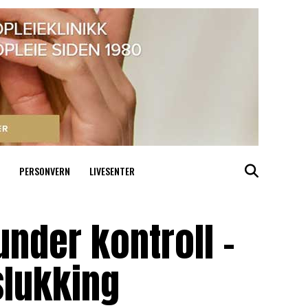
PERSONVERN
LIVESENTER
under kontroll –
slukking