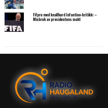
Fifpro med knallhard Infantino-kritikk: –
Misbruk av presidentens makt