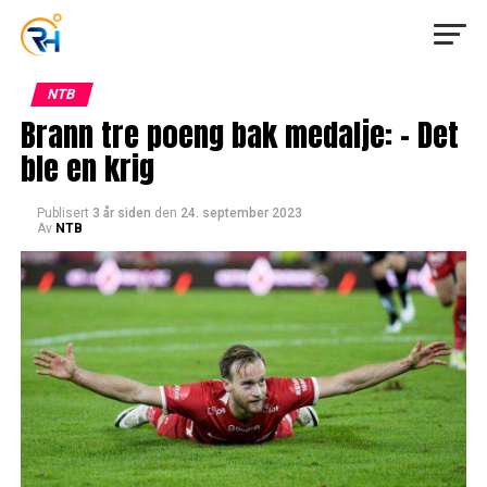
NTB
Brann tre poeng bak medalje: – Det
ble en krig
Publisert
3 år siden
den
24. september 2023
Av
NTB