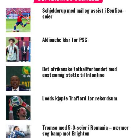
Schjelderup med mål og assist i Benfica-
seier
Akliouche klar for PSG
Det afrikanske fotballforbundet med
enstemmig støtte til Infantino
Leeds kjøpte Trafford for rekordsum
Tromsø med 5-0-seier i Romania – nærmer
seg kamp mot Brighton