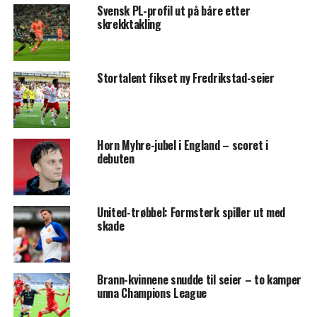
Svensk PL-profil ut på båre etter
skrekktakling
Stortalent fikset ny Fredrikstad-seier
Horn Myhre-jubel i England – scoret i
debuten
United-trøbbel: Formsterk spiller ut med
skade
Brann-kvinnene snudde til seier – to kamper
unna Champions League