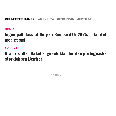
RELATERTE EMNER:
BENFICA
ENGESVIK
FOTBALL
NESTE
Ingen pallplass til Norge i Bocuse d’Or 2025: – Tar det
med et smil
FORRIGE
Brann-spiller Rakel Engesvik klar for den portugisiske
storklubben Benfica
ANNONSE