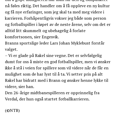
nå føles riktig. Det handler om å få oppleve en ny kultur
og få nye erfaringer, som jeg skal ta med meg videre i
karrieren. Forhåpentligvis vokser jeg både som person
og fotballspiller i løpet av de neste årene, selv om det er
alltid litt skummelt og ubehagelig å forlate
komfortsonen, sier Engesvik.
Branns sportslige leder Lars Johan Myklebust forstår
valget.
– Vi er glade på Rakel sine vegne. Det er selvfølgelig
dumt for oss å miste en god fotballspiller, men vi ønsker
ikke å stå i veien for spillere som vil videre når de får en
mulighet som de har lyst til å ta. Vi setter pris på alt
Rakel har bidratt med i Brann og ønsker henne lykke til
videre, sier han.
Den 26-årige midtbanespilleren er opprinnelig fra
Verdal, der hun også startet fotballkarrieren.
(©NTB)