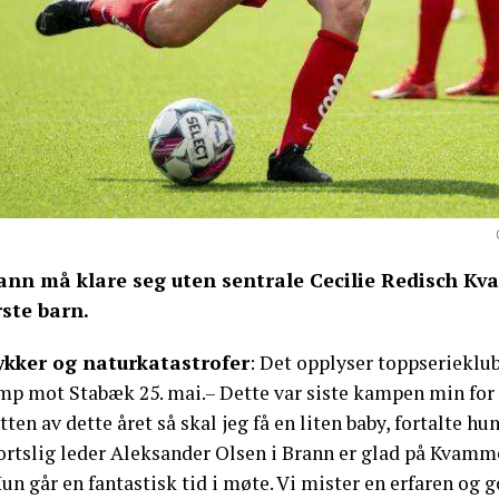
ann må klare seg uten sentrale Cecilie Redisch Kva
rste barn.
ykker og naturkatastrofer
: Det opplyser toppserieklu
p mot Stabæk 25. mai.– Dette var siste kampen min for i 
tten av dette året så skal jeg få en liten baby, fortalte 
ortslig leder Aleksander Olsen i Brann er glad på Kvamm
un går en fantastisk tid i møte. Vi mister en erfaren og 