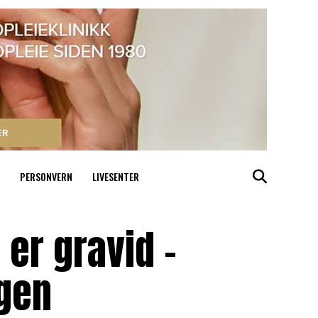
PERSONVERN
LIVESENTER
er gravid –
ngen