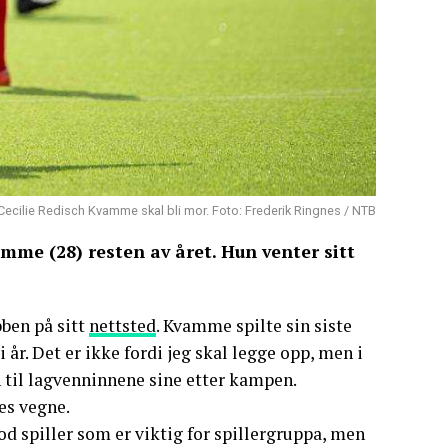
Cecilie Redisch Kvamme skal bli mor. Foto: Frederik Ringnes / NTB
mme (28) resten av året. Hun venter sitt
bben på sitt
nettsted
. Kvamme spilte sin siste
år. Det er ikke fordi jeg skal legge opp, men i
hun til lagvenninnene sine etter kampen.
es vegne.
god spiller som er viktig for spillergruppa, men