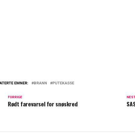
ATERTE EMNER:
BRANN
PUTEKASSE
FORRIGE
NES
Rødt farevarsel for snøskred
SAS