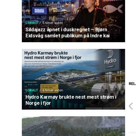
LOKALT
5 timer siden
Sildajazz åpnet i duskregnet – Bjørn
Eidsvåg samlet publikum på Indre kai
REL
LOKALT
6 timer siden
Hydro Karmøy brukte nest mest strøm i
Norge i fjor