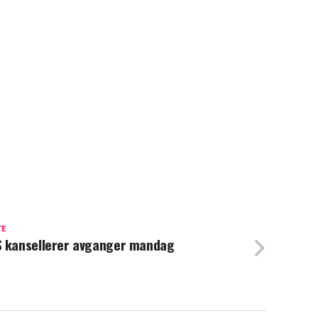
TE
 kansellerer avganger mandag