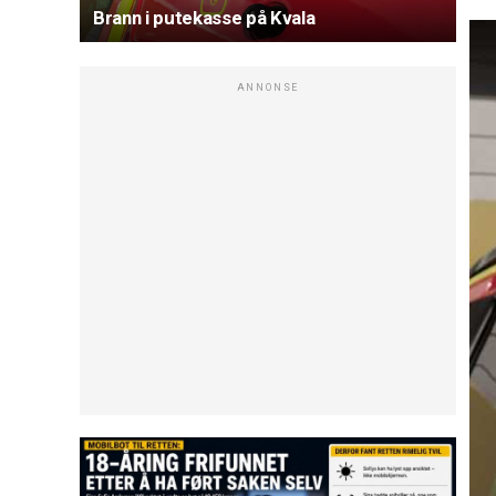
Brann i putekasse på Kvala
ANNONSE