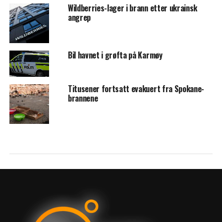
Wildberries-lager i brann etter ukrainsk
angrep
Bil havnet i grøfta på Karmøy
Titusener fortsatt evakuert fra Spokane-
brannene