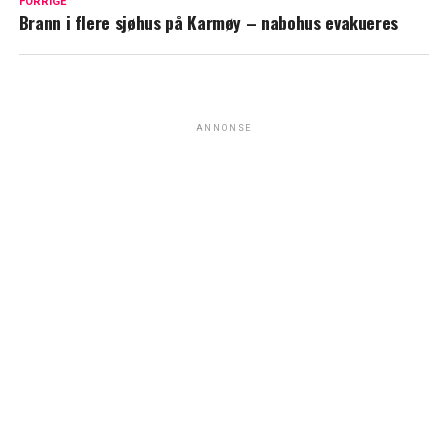
FORRIGE
Brann i flere sjøhus på Karmøy – nabohus evakueres
ANNONSE