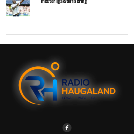
mesterligakvalifisering