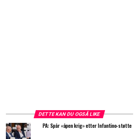
DETTE KAN DU OGSÅ LIKE
PA: Spår «åpen krig» etter Infantino-støtte