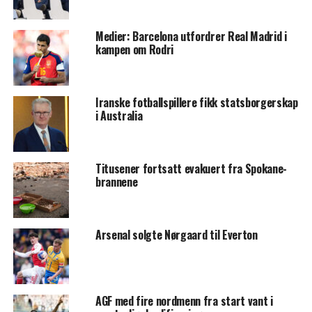
Medier: Barcelona utfordrer Real Madrid i
kampen om Rodri
Iranske fotballspillere fikk statsborgerskap
i Australia
Titusener fortsatt evakuert fra Spokane-
brannene
Arsenal solgte Nørgaard til Everton
AGF med fire nordmenn fra start vant i