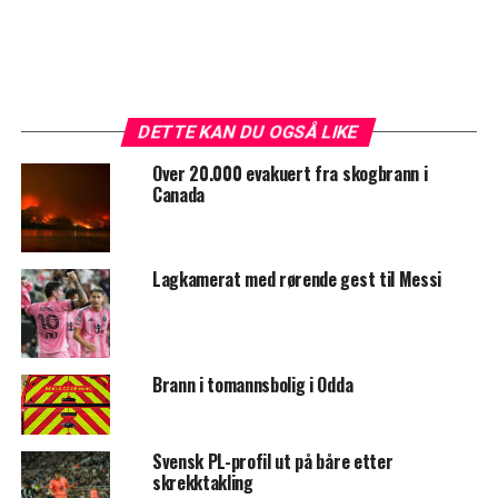
DETTE KAN DU OGSÅ LIKE
Over 20.000 evakuert fra skogbrann i
Canada
Lagkamerat med rørende gest til Messi
Brann i tomannsbolig i Odda
Svensk PL-profil ut på båre etter
skrekktakling