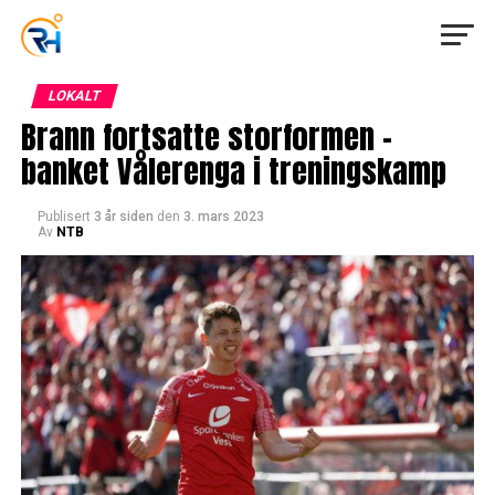
LOKALT
Brann fortsatte storformen –
banket Vålerenga i treningskamp
Publisert
3 år siden
den
3. mars 2023
Av
NTB