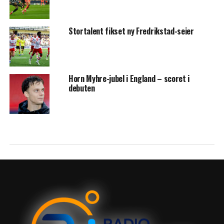
Stortalent fikset ny Fredrikstad-seier
Horn Myhre-jubel i England – scoret i
debuten