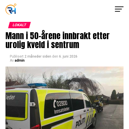
LOKALT
Mann i 50-årene innbrakt etter
urolig kveld i sentrum
Publisert
2 måneder siden
den
6. juni 2026
Av
admin