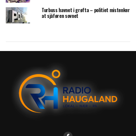
Turbuss havnet i grøfta – politiet mistenker
at sjåføren sovnet