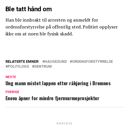
Ble tatt hånd om
Han ble innbrakt til arresten og anmeldt for
ordensforstyrrelse på offentlig sted. Politiet opplyser
ikke om at noen ble fysisk skadd.
RELATERTE EMNER:
HAUGESUND
ORDENSFORSTYRRELSE
POLITILOGG
SENTRUM
NESTE
Ung mann mistet lappen etter råkjøring i Bremnes
FORRIGE
Enova åpner for mindre fjernvarmeprosjekter
ANNONSE