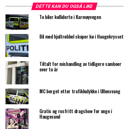
DETTE KAN DU OGSÅ LIKE
To biler kolliderte i Karmøyvegen
Bil med hjultrøbbel skaper kø i Haugekrysset
Tiltalt for mishandling av tidligere samboer
over to år
MC berget etter trafikkulykke i Ullensvang
Gratis og rusfritt dragshow for unge i
Haugesund