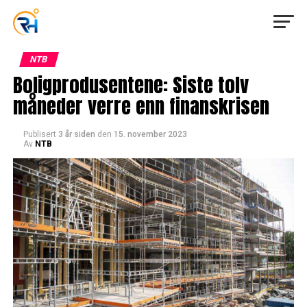
NTB
Boligprodusentene: Siste tolv
måneder verre enn finanskrisen
Publisert
3 år siden
den
15. november 2023
Av
NTB