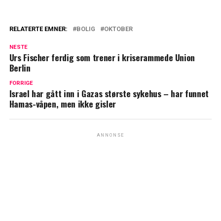
RELATERTE EMNER:
BOLIG
OKTOBER
NESTE
Urs Fischer ferdig som trener i kriserammede Union
Berlin
FORRIGE
Israel har gått inn i Gazas største sykehus – har funnet
Hamas-våpen, men ikke gisler
ANNONSE