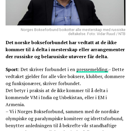
Norges Bokseforbund boikotter alle mesterskap med russiske
deltakelse. Foto: Vidar Ruud / NTB
Det norske bokseforbundet har vedtatt at de ikke
kommer til å delta i mesterskap eller arrangementer
der russiske og belarusiske utøvere får delta.
Sport
: Det skriver forbundet i en
pressemelding.
– Dette
vedtaket gjelder for alle våre boksere, klubber, dommere
og funksjonærer, skriver forbundet.
Det betyr i praksis at de ikke kommer til å delta i
kommende VM i India og Usbekistan, eller i EM i
Armenia.
– Vi i Norges Bokseforbund, sammen med de nordiske
olympiske og paralympiske komiteer og idrettsforbund,
benytter anledningen til å bekrefte vår standhaftige