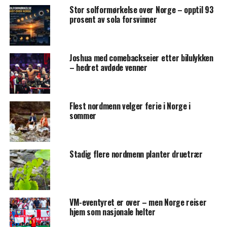
Stor solformørkelse over Norge – opptil 93
prosent av sola forsvinner
Joshua med comebackseier etter bilulykken
– hedret avdøde venner
Flest nordmenn velger ferie i Norge i
sommer
Stadig flere nordmenn planter druetrær
VM-eventyret er over – men Norge reiser
hjem som nasjonale helter