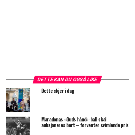
DETTE KAN DU OGSÅ LIKE
Dette skjer i dag
Maradonas «Guds hånd»-ball skal
auksjoneres bort – forventer svimlende pris