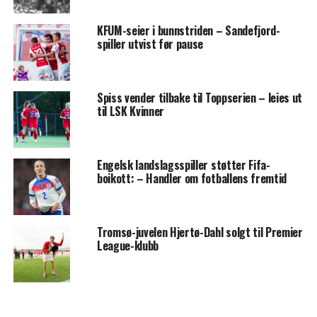
KFUM-seier i bunnstriden – Sandefjord-
spiller utvist før pause
Spiss vender tilbake til Toppserien – leies ut
til LSK Kvinner
Engelsk landslagsspiller støtter Fifa-
boikott: – Handler om fotballens fremtid
Tromsø-juvelen Hjertø-Dahl solgt til Premier
League-klubb