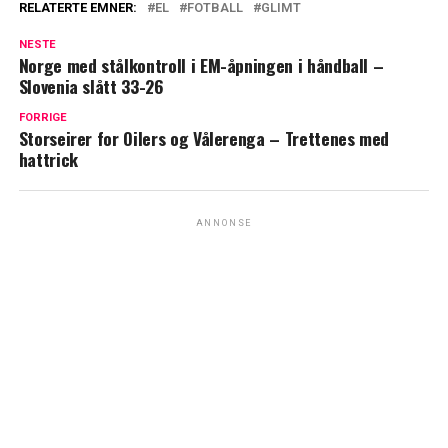
RELATERTE EMNER:
EL
FOTBALL
GLIMT
NESTE
Norge med stålkontroll i EM-åpningen i håndball –
Slovenia slått 33-26
FORRIGE
Storseirer for Oilers og Vålerenga – Trettenes med
hattrick
ANNONSE