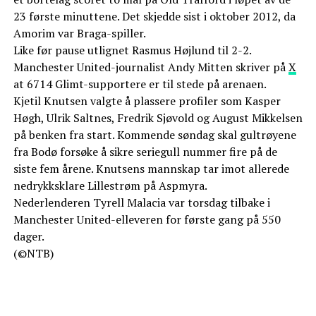
23 første minuttene. Det skjedde sist i oktober 2012, da
Amorim var Braga-spiller.
Like før pause utlignet Rasmus Højlund til 2-2.
Manchester United-journalist Andy Mitten skriver på
X
at 6714 Glimt-supportere er til stede på arenaen.
Kjetil Knutsen valgte å plassere profiler som Kasper
Høgh, Ulrik Saltnes, Fredrik Sjøvold og August Mikkelsen
på benken fra start. Kommende søndag skal gultrøyene
fra Bodø forsøke å sikre seriegull nummer fire på de
siste fem årene. Knutsens mannskap tar imot allerede
nedrykksklare Lillestrøm på Aspmyra.
Nederlenderen Tyrell Malacia var torsdag tilbake i
Manchester United-elleveren for første gang på 550
dager.
(©NTB)