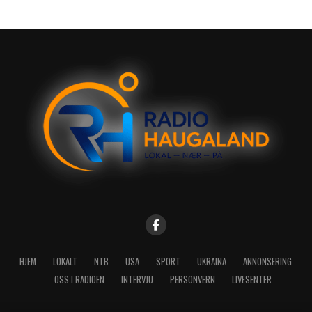
HJEM
LOKALT
NTB
USA
SPORT
UKRAINA
ANNONSERING
OSS I RADIOEN
INTERVJU
PERSONVERN
LIVESENTER