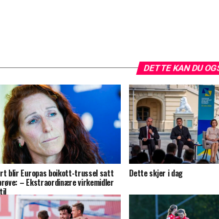
DETTE KAN DU OG
rt blir Europas boikott-trussel satt
Dette skjer i dag
prøve: – Ekstraordinære virkemidler
til