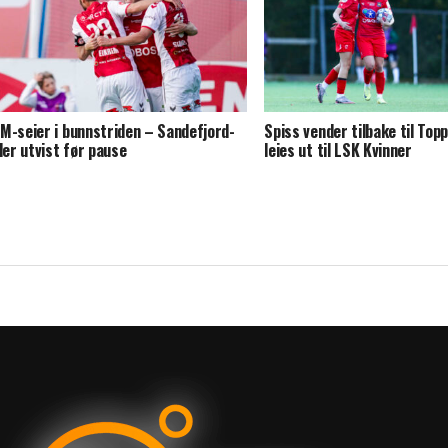
M-seier i bunnstriden – Sandefjord-
Spiss vender tilbake til Top
ller utvist før pause
leies ut til LSK Kvinner