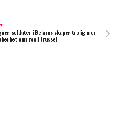
TE
ner-soldater i Belarus skaper trolig mer
kkerhet enn reell trussel