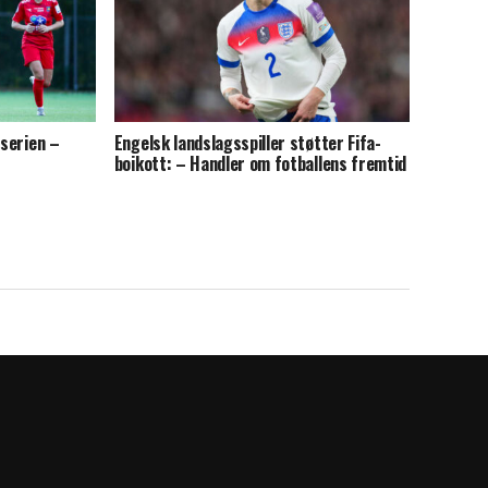
pserien –
Engelsk landslagsspiller støtter Fifa-
boikott: – Handler om fotballens fremtid