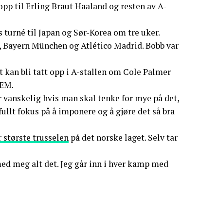
 opp til Erling Braut Haaland og resten av A-
 turné til Japan og Sør-Korea om tre uker.
, Bayern München og Atlético Madrid. Bobb var
t kan bli tatt opp i A-stallen om Cole Palmer
-EM.
 vanskelig hvis man skal tenke for mye på det,
fullt fokus på å imponere og å gjøre det så bra
r største trusselen
på det norske laget. Selv tar
 med meg alt det. Jeg går inn i hver kamp med