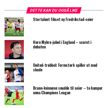
DETTE KAN DU OGSÅ LIKE
Stortalent fikset ny Fredrikstad-seier
Horn Myhre-jubel i England – scoret i
debuten
United-trøbbel: Formsterk spiller ut med
skade
Brann-kvinnene snudde til seier – to kamper
unna Champions League