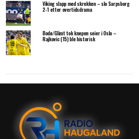
Viking slapp med skrekken – slo Sarpsborg
2-1 etter overtidsdrama
Bodø/Glimt tok knepen seier i Oslo –
Rajkovic (15) ble historisk