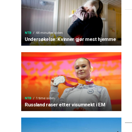
NTB
44 minutter siden
Undersøkelse: Kvinner gjør mest hjemme
NTB
1 time siden
Russland raser etter visumnekt i EM