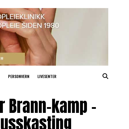
PERSONVERN
LIVESENTER
er Brann-kamp –
lusskasting