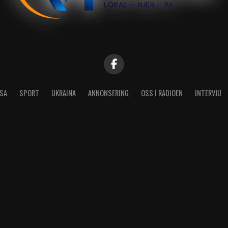
SA
SPORT
UKRAINA
ANNONSERING
OSS I RADIOEN
INTERVJU