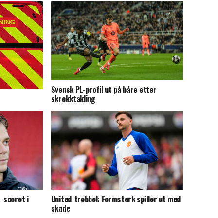
Svensk PL-profil ut på båre etter
skrekktakling
 scoret i
United-trøbbel: Formsterk spiller ut med
skade