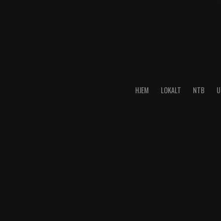
HJEM
LOKALT
NTB
U