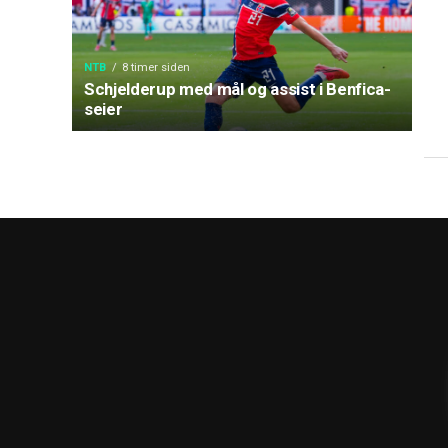
NTB
8 timer siden
Schjelderup med mål og assist i Benfica-
seier