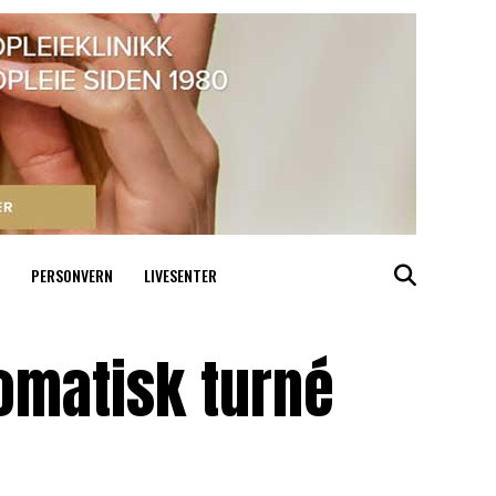
PERSONVERN
LIVESENTER
lomatisk turné