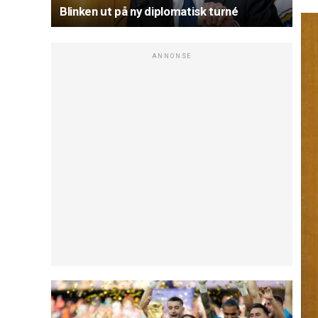
Blinken ut på ny diplomatisk turné
ANNONSE