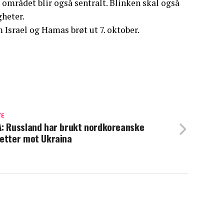
l området blir også sentralt. Blinken skal også
heter.
 Israel og Hamas brøt ut 7. oktober.
TE
: Russland har brukt nordkoreanske
etter mot Ukraina