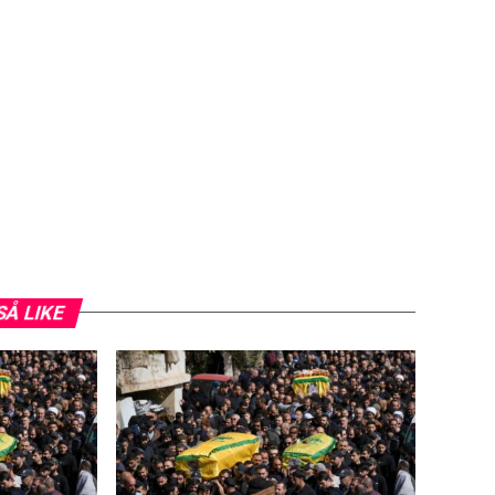
SÅ LIKE