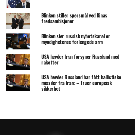
Blinken stiller spørsmål ved Kinas
fredsambisjoner
Blinken sier russisk nyhetskanal er
myndighetenes forlengede arm
USA hevder Iran forsyner Russland med
raketter
USA hevder Russland har fått ballistiske
missiler fra Iran: – Truer europeisk
sikkerhet