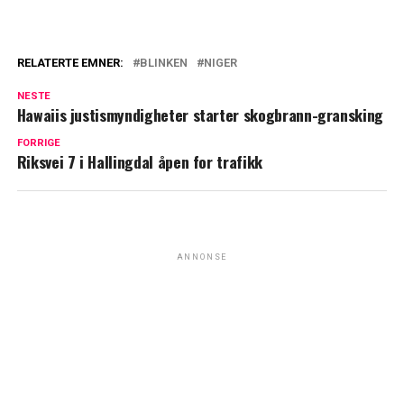
RELATERTE EMNER:
BLINKEN
NIGER
NESTE
Hawaiis justismyndigheter starter skogbrann-gransking
FORRIGE
Riksvei 7 i Hallingdal åpen for trafikk
ANNONSE