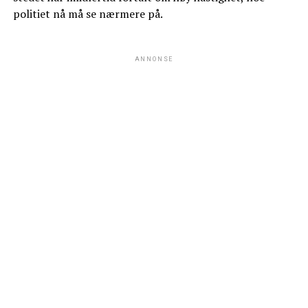
politiet nå må se nærmere på.
ANNONSE