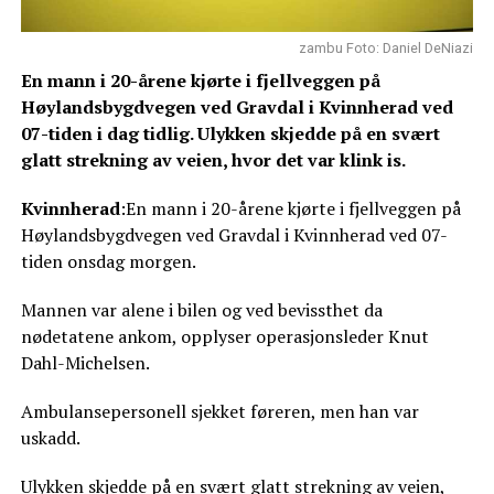
zambu Foto: Daniel DeNiazi
En mann i 20-årene kjørte i fjellveggen på
Høylandsbygdvegen ved Gravdal i Kvinnherad ved
07-tiden i dag tidlig. Ulykken skjedde på en svært
glatt strekning av veien, hvor det var klink is.
Kvinnherad
:En mann i 20-årene kjørte i fjellveggen på
Høylandsbygdvegen ved Gravdal i Kvinnherad ved 07-
tiden onsdag morgen.
Mannen var alene i bilen og ved bevissthet da
nødetatene ankom, opplyser operasjonsleder Knut
Dahl-Michelsen.
Ambulansepersonell sjekket føreren, men han var
uskadd.
Ulykken skjedde på en svært glatt strekning av veien,