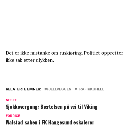
Det er ikke mistanke om ruskjøring. Politiet oppretter
ikke sak etter ulykken.
RELATERTE EMNER:
FJELLVEGGEN
TRAFIKKUHELL
NESTE
Sjokkovergang: Bærtelsen på vei til Viking
FORRIGE
Walstad-saken i FK Haugesund eskalerer