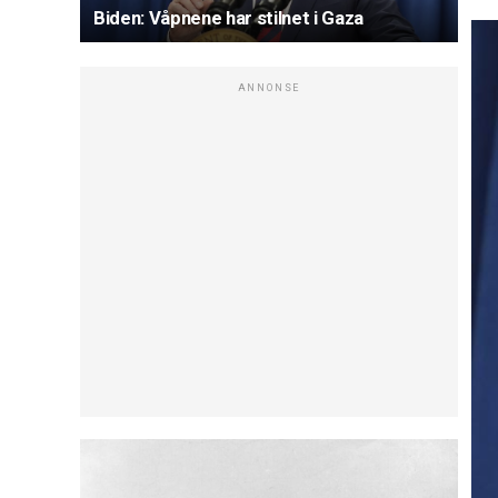
Biden: Våpnene har stilnet i Gaza
ANNONSE