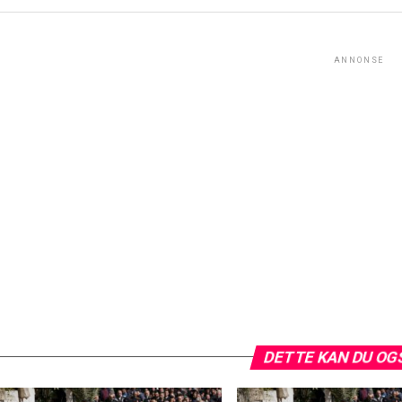
ANNONSE
DETTE KAN DU OG