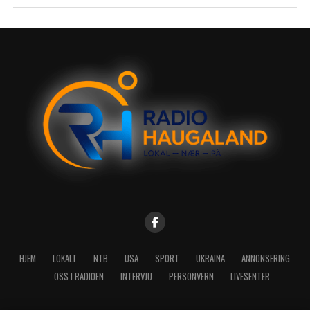
HJEM
LOKALT
NTB
USA
SPORT
UKRAINA
ANNONSERING
OSS I RADIOEN
INTERVJU
PERSONVERN
LIVESENTER