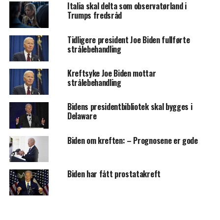
Italia skal delta som observatørland i
Trumps fredsråd
Tidligere president Joe Biden fullførte
strålebehandling
Kreftsyke Joe Biden mottar
strålebehandling
Bidens presidentbibliotek skal bygges i
Delaware
Biden om kreften: – Prognosene er gode
Biden har fått prostatakreft