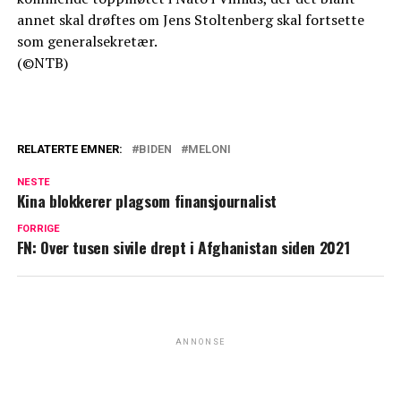
annet skal drøftes om Jens Stoltenberg skal fortsette
som generalsekretær.
(©NTB)
RELATERTE EMNER:
BIDEN
MELONI
NESTE
Kina blokkerer plagsom finansjournalist
FORRIGE
FN: Over tusen sivile drept i Afghanistan siden 2021
ANNONSE