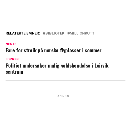
RELATERTE EMNER:
BIBLIOTEK
MILLIONKUTT
NESTE
Fare for streik på norske flyplasser i sommer
FORRIGE
Politiet undersøker mulig voldshendelse i Leirvik
sentrum
ANNONSE