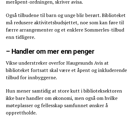
meråpent-ordningen, skriver avisa.
Også tilbudene til barn og unge blir berørt. Biblioteket
må redusere aktivitetsbudsjettet, noe som kan føre til
færre arrangementer og et enklere Sommerles-tilbud
enn tidligere.
– Handler om mer enn penger
Vikse understreker overfor Haugesunds Avis at
biblioteket fortsatt skal være et åpent og inkluderende
tilbud for innbyggerne.
Hun mener samtidig at store kutt i biblioteksektoren
ikke bare handler om økonomi, men også om hvilke
møteplasser og fellesskap samfunnet ønsker å
opprettholde.