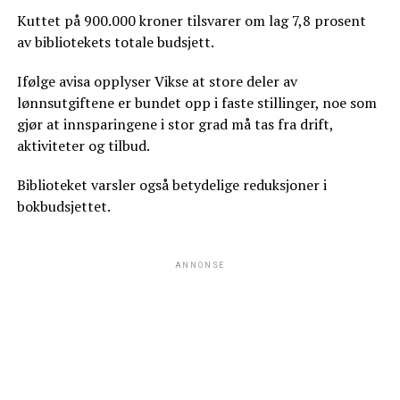
Kuttet på 900.000 kroner tilsvarer om lag 7,8 prosent
av bibliotekets totale budsjett.
Ifølge avisa opplyser Vikse at store deler av
lønnsutgiftene er bundet opp i faste stillinger, noe som
gjør at innsparingene i stor grad må tas fra drift,
aktiviteter og tilbud.
Biblioteket varsler også betydelige reduksjoner i
bokbudsjettet.
ANNONSE