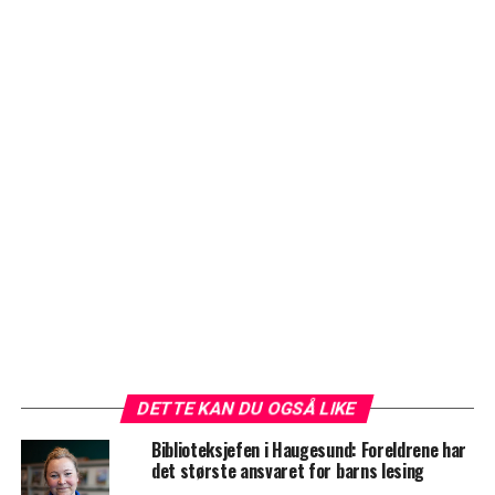
DETTE KAN DU OGSÅ LIKE
Biblioteksjefen i Haugesund: Foreldrene har
det største ansvaret for barns lesing