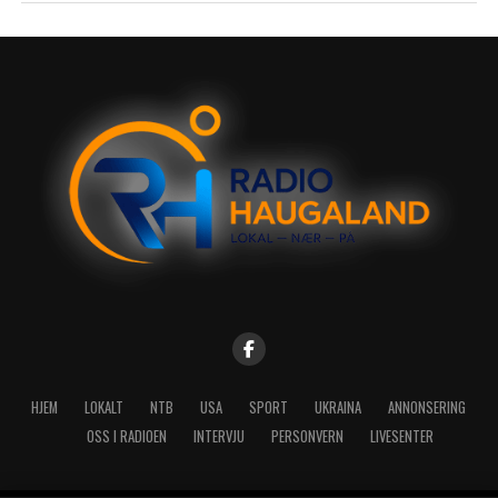
HJEM
LOKALT
NTB
USA
SPORT
UKRAINA
ANNONSERING
OSS I RADIOEN
INTERVJU
PERSONVERN
LIVESENTER