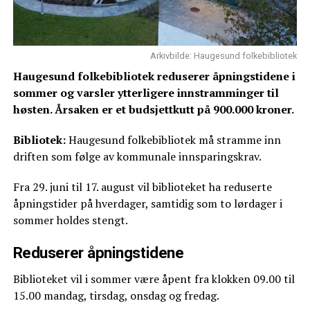
Arkivbilde: Haugesund folkebibliotek
Haugesund folkebibliotek reduserer åpningstidene i
sommer og varsler ytterligere innstramminger til
høsten. Årsaken er et budsjettkutt på 900.000 kroner.
Bibliotek:
Haugesund folkebibliotek må stramme inn
driften som følge av kommunale innsparingskrav.
Fra 29. juni til 17. august vil biblioteket ha reduserte
åpningstider på hverdager, samtidig som to lørdager i
sommer holdes stengt.
Reduserer åpningstidene
Biblioteket vil i sommer være åpent fra klokken 09.00 til
15.00 mandag, tirsdag, onsdag og fredag.