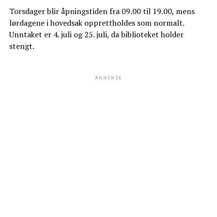
Torsdager blir åpningstiden fra 09.00 til 19.00, mens
lørdagene i hovedsak opprettholdes som normalt.
Unntaket er 4. juli og 25. juli, da biblioteket holder
stengt.
ANNONSE