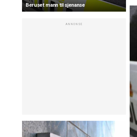
Beruset mann til sjenanse
ANNONSE