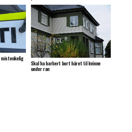
r mistenkelig
Skal ha barbert bort håret til kvinne
under ran