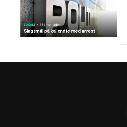
LOKALT
15 timer siden
Slagsmål på kai endte med arrest