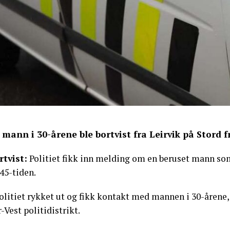
 mann i 30-årene ble bortvist fra Leirvik på Stord f
rtvist:
Politiet fikk inn melding om en beruset mann som 
45-tiden.
Politiet rykket ut og fikk kontakt med mannen i 30-årene
-Vest politidistrikt.