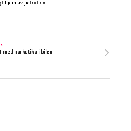
gt hjem av patruljen.
TE
t med narkotika i bilen