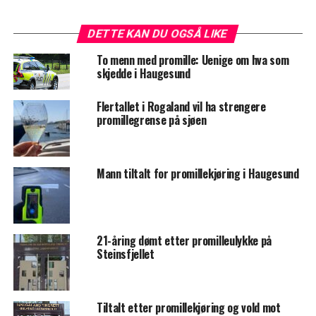
DETTE KAN DU OGSÅ LIKE
To menn med promille: Uenige om hva som
skjedde i Haugesund
Flertallet i Rogaland vil ha strengere
promillegrense på sjøen
Mann tiltalt for promillekjøring i Haugesund
21-åring dømt etter promilleulykke på
Steinsfjellet
Tiltalt etter promillekjøring og vold mot