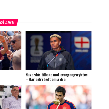
SÅ LIKE
Nusa slår tilbake mot overgangsrykter:
– Har aldri bedt om å dra