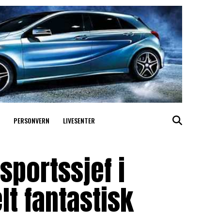
PERSONVERN
LIVESENTER
sportssjef i
lt fantastisk