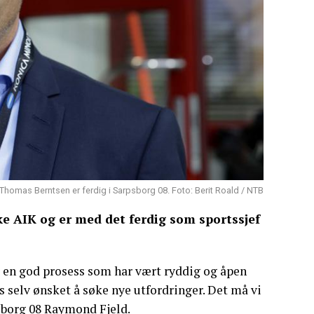
Thomas Berntsen er ferdig i Sarpsborg 08. Foto: Berit Roald / NTB
e AIK og er med det ferdig som sportssjef
t en god prosess som har vært ryddig og åpen
s selv ønsket å søke nye utfordringer. Det må vi
psborg 08 Raymond Fjeld.