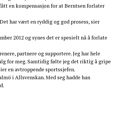
ått en kompensasjon for at Berntsen forlater
et har vært en ryddig og god prosess, sier
ember 2012 og synes det er spesielt nå å forlate
trenere, partnere og supportere. Jeg har hele
lg for meg. Samtidig følte jeg det riktig å gripe
sier en avtroppende sportssjefen.
almö i Allsvenskan. Med seg hadde han
d.