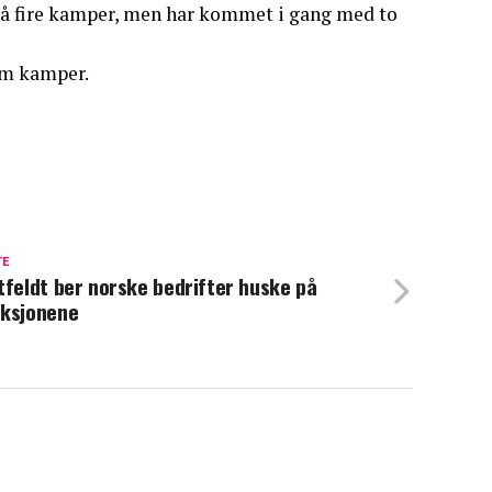
på fire kamper, men har kommet i gang med to
fem kamper.
TE
tfeldt ber norske bedrifter huske på
ksjonene