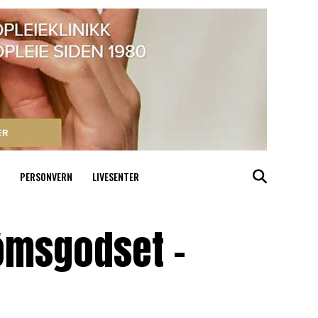
PERSONVERN
LIVESENTER
rømsgodset –