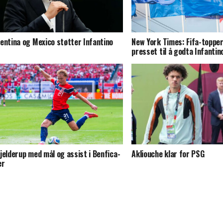
entina og Mexico støtter Infantino
New York Times: Fifa-topper
presset til å godta Infanti
jelderup med mål og assist i Benfica-
Akliouche klar for PSG
er