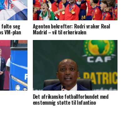
 følte seg
Agenten bekrefter: Rodri vraker Real
nos VM-plan
Madrid – vil til erkerivalen
Det afrikanske fotballforbundet med
enstemmig støtte til Infantino