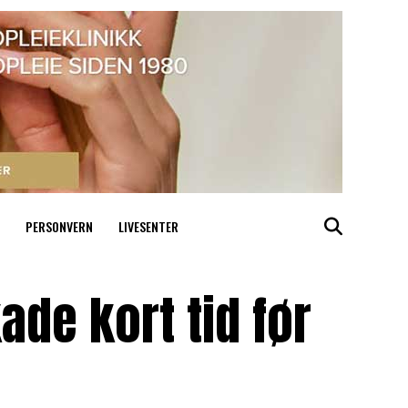
PERSONVERN
LIVESENTER
de kort tid før