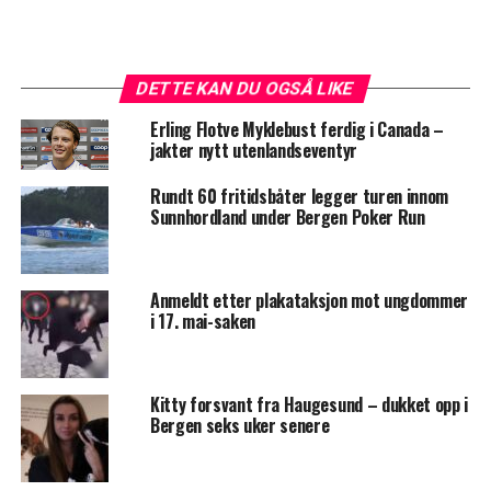
DETTE KAN DU OGSÅ LIKE
Erling Flotve Myklebust ferdig i Canada –
jakter nytt utenlandseventyr
Rundt 60 fritidsbåter legger turen innom
Sunnhordland under Bergen Poker Run
Anmeldt etter plakataksjon mot ungdommer
i 17. mai-saken
Kitty forsvant fra Haugesund – dukket opp i
Bergen seks uker senere