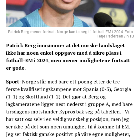
Patrick Berg mener fortsatt Norge kan ta seg til fotball-EM i 2024. Foto:
Terje Pedersen / NTB
Patrick Berg innrømmer at det norske landslaget
ikke har noen enkel oppgave med å sikre plass i
fotball-EM i 2024, men mener mulighetene fortsatt
er gode.
Sport
: Norge står med bare ett poeng etter de tre
første kvalifiseringskampene mot Spania (0-3), Georgia
(1-1) og Skottland (1-2). Det gjør at Berg og
lagkameratene ligger nest nederst i gruppe A, med bare
tirsdagens motstander Kypros bak seg på tabellen.– Vi
har satt oss selv i en veldig vanskelig posisjon, men jeg
ser ikke på det som noen umulighet til å komme til EM.
Jeg ser faktisk ganske positivt på våre egne muligheter,