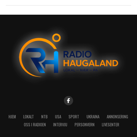
HJEM
LOKALT
NTB
USA
SPORT
UKRAINA
ANNONSERING
OSS I RADIOEN
INTERVJU
PERSONVERN
LIVESENTER