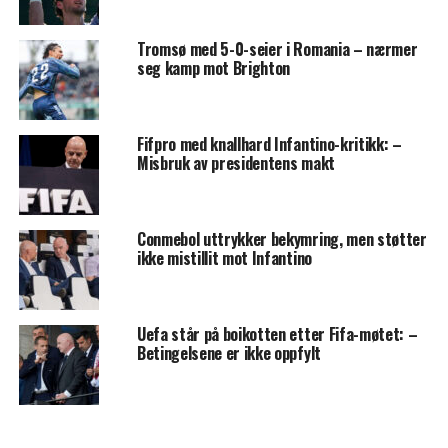
Tromsø med 5-0-seier i Romania – nærmer
seg kamp mot Brighton
Fifpro med knallhard Infantino-kritikk: –
Misbruk av presidentens makt
Conmebol uttrykker bekymring, men støtter
ikke mistillit mot Infantino
Uefa står på boikotten etter Fifa-møtet: –
Betingelsene er ikke oppfylt