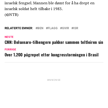
israelsk fengsel. Mannen ble dømt for å ha drept en
israelsk soldat helt tilbake i 1983.
(©NTB)
RELATERTE EMNER:
BEN
FLAGG
GVIR
ISR
NESTE
CNN: Bolsonaro-tilhengere pakker sammen teltleiren sin
FORRIGE
Over 1.200 pågrepet etter kongresstormingen i Brasil
ANNONSE