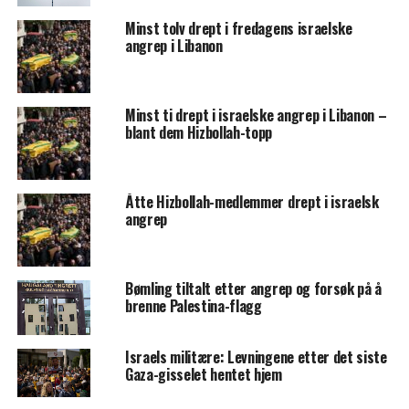
Minst tolv drept i fredagens israelske
angrep i Libanon
Minst ti drept i israelske angrep i Libanon –
blant dem Hizbollah-topp
Åtte Hizbollah-medlemmer drept i israelsk
angrep
Bømling tiltalt etter angrep og forsøk på å
brenne Palestina-flagg
Israels militære: Levningene etter det siste
Gaza-gisselet hentet hjem