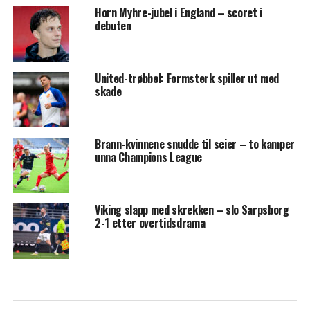
Horn Myhre-jubel i England – scoret i
debuten
United-trøbbel: Formsterk spiller ut med
skade
Brann-kvinnene snudde til seier – to kamper
unna Champions League
Viking slapp med skrekken – slo Sarpsborg
2-1 etter overtidsdrama