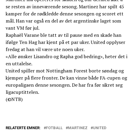
se resten av inneværende sesong. Martinez har spilt 45
kamper for de rødkledde denne sesongen og scoret ett
mål. Han var også en del av det argentinske laget som
vant VM før jul.
Raphaël Varane ble tatt av til pause med en skade han
ifølge Ten Hag har kjent på et par uker. United opplyser
fredag at han vil være ute noen uker.
«Alle ønsker Lisandro og Rapha god bedring», heter det i
en uttalelse.
United spiller mot Nottingham Forest borte søndag og
kjemper på flere fronter. De kan vinne både FA-cupen og
europaligaen denne sesongen. De har fra før sikret seg
ligacuptittelen.
(©NTB)
RELATERTE EMNER:
FOTBALL
MARTINEZ
UNITED