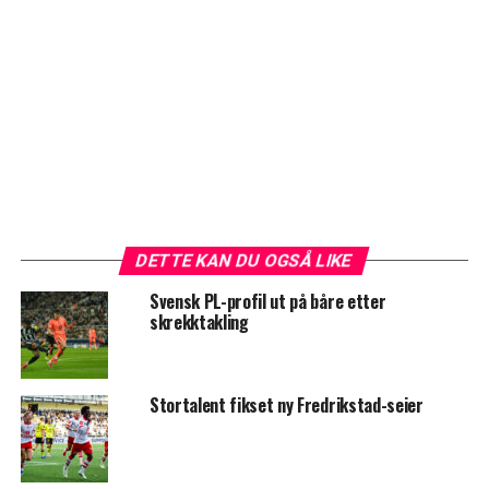
DETTE KAN DU OGSÅ LIKE
Svensk PL-profil ut på båre etter
skrekktakling
Stortalent fikset ny Fredrikstad-seier