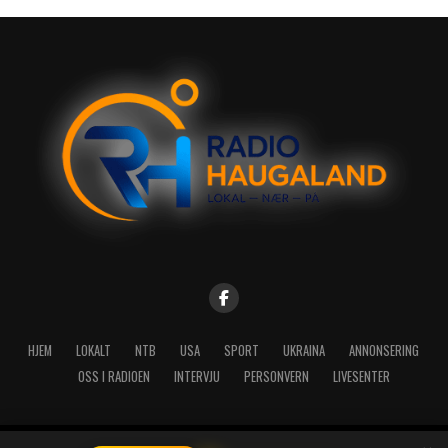
HJEM
LOKALT
NTB
USA
SPORT
UKRAINA
ANNONSERING
OSS I RADIOEN
INTERVJU
PERSONVERN
LIVESENTER