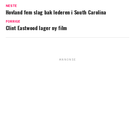
NESTE
Hovland fem slag bak lederen i South Carolina
FORRIGE
Clint Eastwood lager ny film
ANNONSE