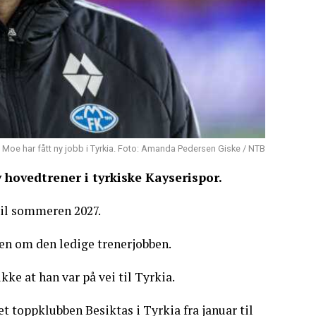
g Moe har fått ny jobb i Tyrkia. Foto: Amanda Pedersen Giske / NTB
 hovedtrener i tyrkiske Kayserispor.
til sommeren 2027.
en om den ledige trenerjobben.
e at han var på vei til Tyrkia.
t toppklubben Besiktas i Tyrkia fra januar til