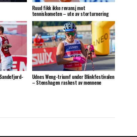
Ruud fikk ikke revansj mot
tenniskometen – ute av storturnering
 Sandefjord-
Udnes Weng-triumf under Blinkfestivalen
– Stenshagen raskest av mennene