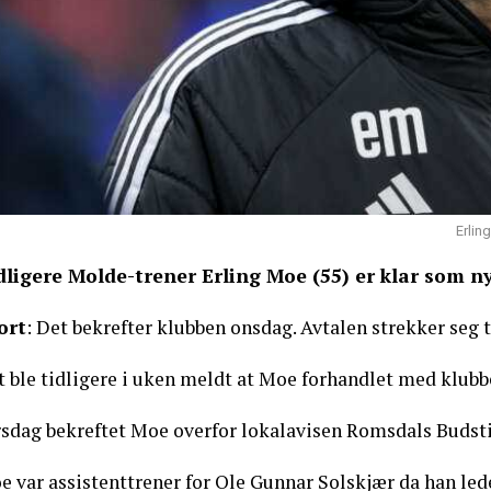
Erlin
dligere Molde-trener Erling Moe (55) er klar som ny
ort
: Det bekrefter klubben onsdag. Avtalen strekker seg 
t ble tidligere i uken meldt at Moe forhandlet med klubb
sdag bekreftet Moe overfor lokalavisen Romsdals Budstikk
 var assistenttrener for Ole Gunnar Solskjær da han lede