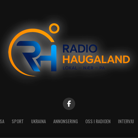
SA
SPORT
UKRAINA
ANNONSERING
OSS I RADIOEN
INTERVJU