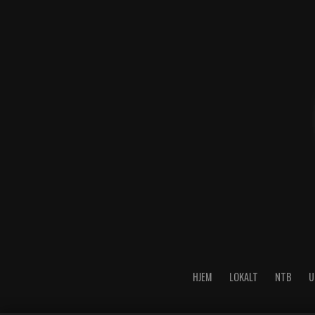
HJEM
LOKALT
NTB
U