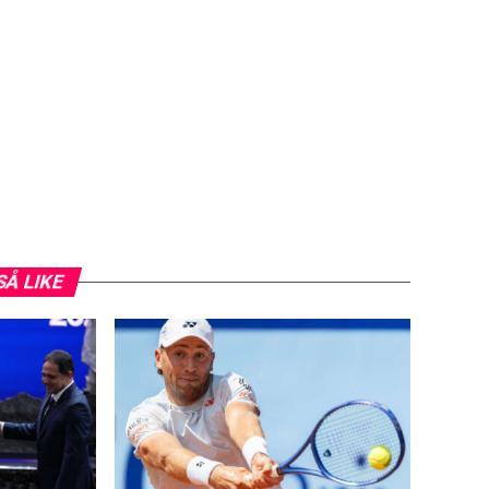
SÅ LIKE