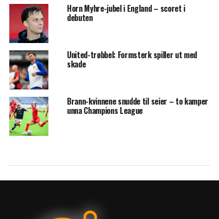
Horn Myhre-jubel i England – scoret i
debuten
United-trøbbel: Formsterk spiller ut med
skade
Brann-kvinnene snudde til seier – to kamper
unna Champions League