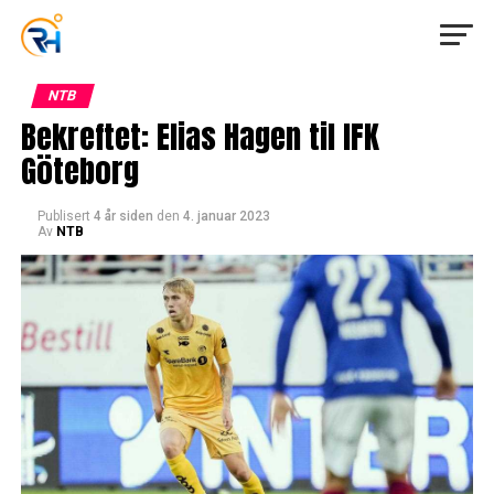
NTB
Bekreftet: Elias Hagen til IFK
Göteborg
Publisert
4 år siden
den
4. januar 2023
Av
NTB