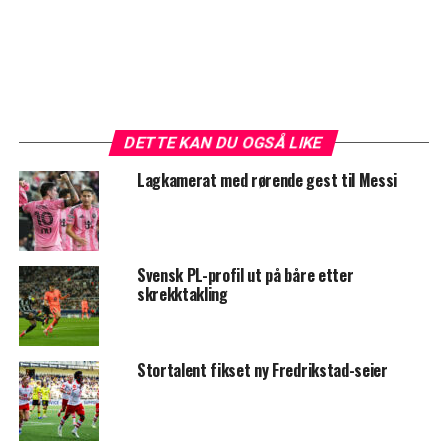
DETTE KAN DU OGSÅ LIKE
Lagkamerat med rørende gest til Messi
Svensk PL-profil ut på båre etter
skrekktakling
Stortalent fikset ny Fredrikstad-seier