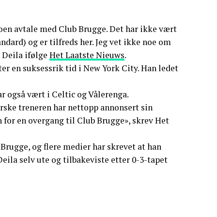
 noen avtale med Club Brugge. Det har ikke vært
dard) og er tilfreds her. Jeg vet ikke noe om
 Deila ifølge
Het Laatste Nieuws
.
r en suksessrik tid i New York City. Han ledet
r også vært i Celtic og Vålerenga.
orske treneren har nettopp annonsert sin
 for en overgang til Club Brugge», skrev Het
 Brugge, og flere medier har skrevet at han
eila selv ute og tilbakeviste etter 0-3-tapet