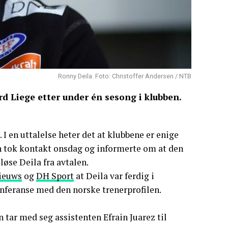
Ronny Deila. Foto: Christoffer Andersen / NTB
rd Liege etter under én sesong i klubben.
 I en uttalelse heter det at klubbene er enige
 tok kontakt onsdag og informerte om at den
løse Deila fra avtalen.
ieuws
og
DH Sport
at Deila var ferdig i
onferanse med den norske trenerprofilen.
 tar med seg assistenten Efrain Juarez til