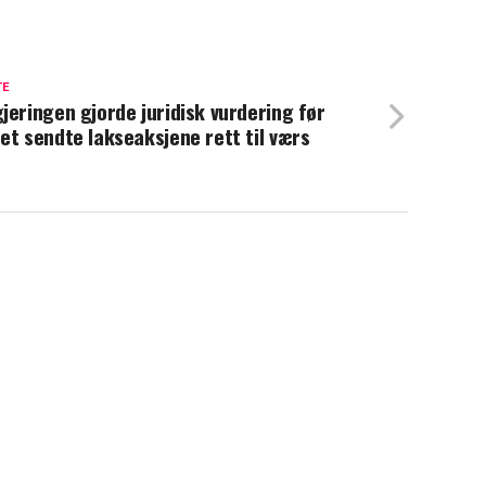
TE
jeringen gjorde juridisk vurdering før
et sendte lakseaksjene rett til værs