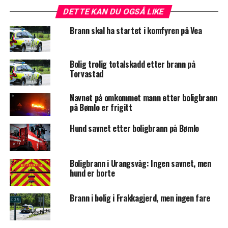
DETTE KAN DU OGSÅ LIKE
Brann skal ha startet i komfyren på Vea
Bolig trolig totalskadd etter brann på
Torvastad
Navnet på omkommet mann etter boligbrann
på Bømlo er frigitt
Hund savnet etter boligbrann på Bømlo
Boligbrann i Urangsvåg: Ingen savnet, men
hund er borte
Brann i bolig i Frakkagjerd, men ingen fare