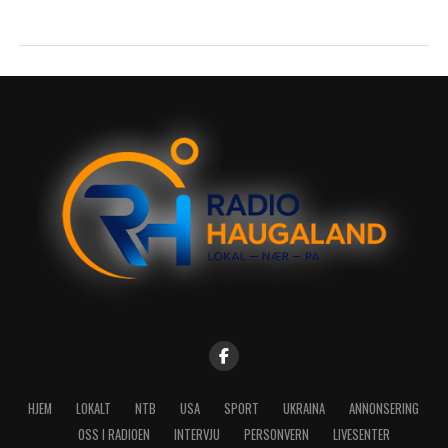
HJEM
LOKALT
NTB
USA
SPORT
UKRAINA
ANNONSERING
OSS I RADIOEN
INTERVJU
PERSONVERN
LIVESENTER