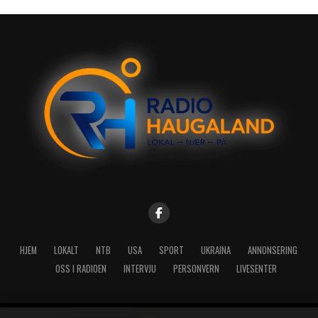
HJEM
LOKALT
NTB
USA
SPORT
UKRAINA
ANNONSERING
OSS I RADIOEN
INTERVJU
PERSONVERN
LIVESENTER