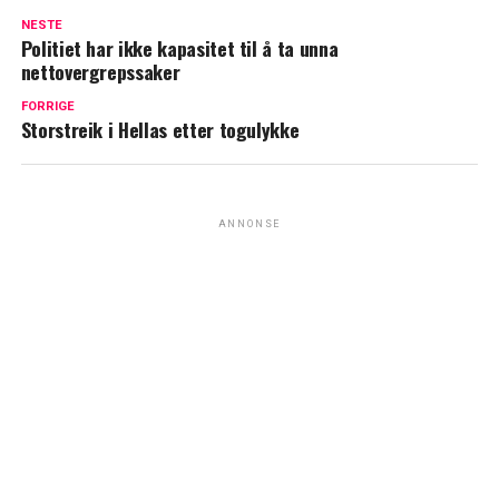
NESTE
Politiet har ikke kapasitet til å ta unna
nettovergrepssaker
FORRIGE
Storstreik i Hellas etter togulykke
ANNONSE