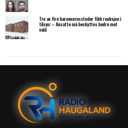
Tre av fire barnevernssteder fikk reaksjon i
tilsyn: – Ansatte må beskyttes bedre mot
vold