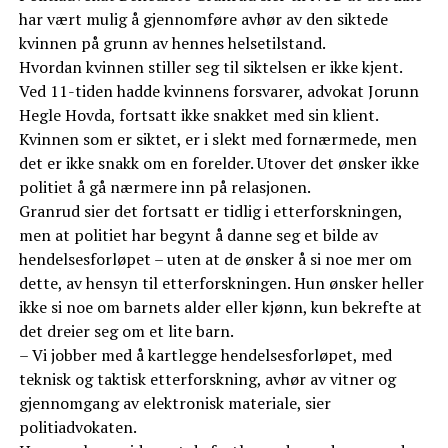
har vært mulig å gjennomføre avhør av den siktede
kvinnen på grunn av hennes helsetilstand.
Hvordan kvinnen stiller seg til siktelsen er ikke kjent.
Ved 11-tiden hadde kvinnens forsvarer, advokat Jorunn
Hegle Hovda, fortsatt ikke snakket med sin klient.
Kvinnen som er siktet, er i slekt med fornærmede, men
det er ikke snakk om en forelder. Utover det ønsker ikke
politiet å gå nærmere inn på relasjonen.
Granrud sier det fortsatt er tidlig i etterforskningen,
men at politiet har begynt å danne seg et bilde av
hendelsesforløpet – uten at de ønsker å si noe mer om
dette, av hensyn til etterforskningen. Hun ønsker heller
ikke si noe om barnets alder eller kjønn, kun bekrefte at
det dreier seg om et lite barn.
– Vi jobber med å kartlegge hendelsesforløpet, med
teknisk og taktisk etterforskning, avhør av vitner og
gjennomgang av elektronisk materiale, sier
politiadvokaten.