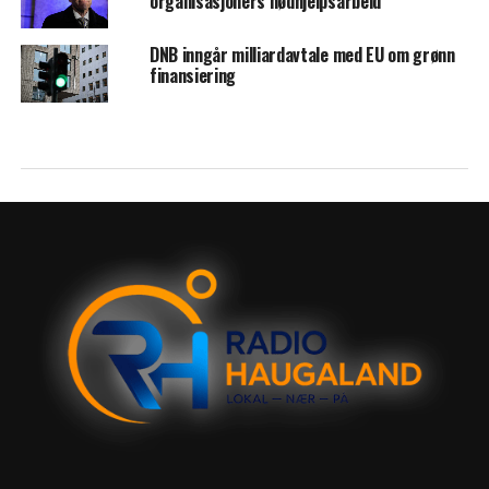
organisasjoners nødhjelpsarbeid
DNB inngår milliardavtale med EU om grønn
finansiering