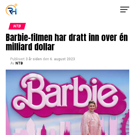
NTB
Barbie-filmen har dratt inn over én
milliard dollar
Publisert
3 år siden
den
6. august 2023
Av
NTB