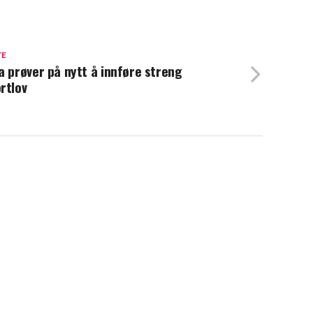
TE
a prøver på nytt å innføre streng
rtlov