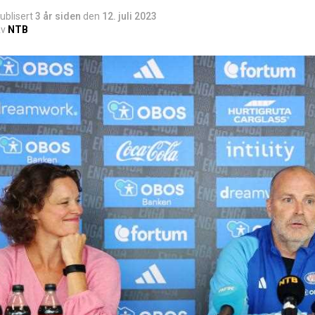
ublisert
3 år siden
den
12. juli 2023
v
NTB