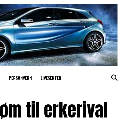
PERSONVERN
LIVESENTER
røm til erkerival