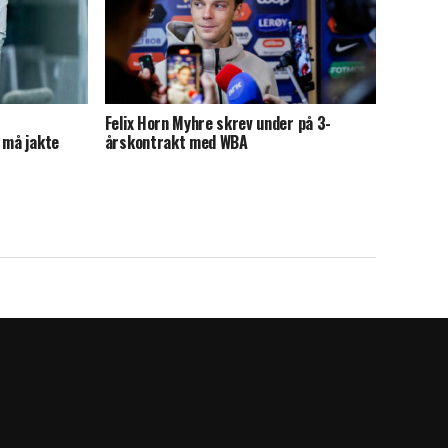
Felix Horn Myhre skrev under på 3-
 må jakte
årskontrakt med WBA